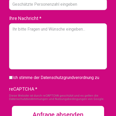
Ihre Nachricht
*
Ich stimme der Datenschutzgrundverordnung zu
reCAPTCHA
*
Diese Website ist durch reCAPTCHA geschützt und es gelten die
Datenschutzbestimmungen
und
Nutzungsbedingungen
von Google.
Anfrage absenden