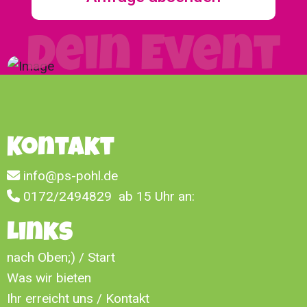
Dein Event
Kontakt
info@ps-pohl.de
0172/2494829
ab 15 Uhr an:
Links
nach Oben;) / Start
Was wir bieten
Ihr erreicht uns / Kontakt