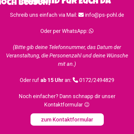
Wir Sind für Euch da
noch besser!
Schreib uns einfach via Mail:
info@ps-pohl.de
Oder per WhatsApp
:
(Bitte gib deine Telefonnummer, das Datum der
Veranstaltung, die Personenzahl und deine Wünsche
mit an.)
Oder ruf
ab 15 Uhr
an:
0172/2494829
Noch einfacher? Dann schnapp dir unser
Kontaktformular 😉
zum Kontaktformular