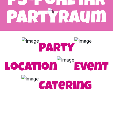
PS-Pohl Ihr
Partyraum
Party
Location
Event
Catering