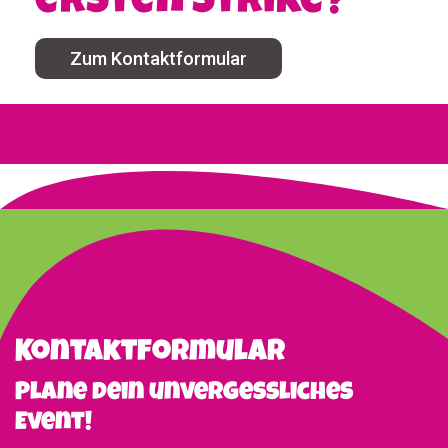
ersten Strike?
Zum Kontaktformular
Kontaktformular
Plane dein unvergessliches
Event!